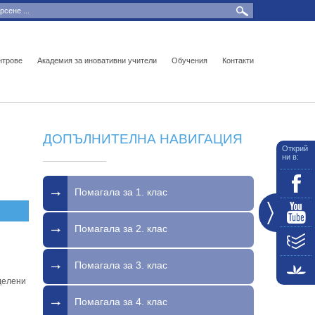
нтрове
Академия за иновативни учители
Обучения
Контакти
ДОПЪЛНИТЕЛНА НАВИГАЦИЯ
Открий
ни в:
Помагала за 1. клас
Помагала за 2. клас
Помагала за 3. клас
делени
Помагала за 4. клас