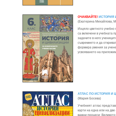
ОЧАКВАЙТЕ!
ИСТОРИЯ 
(Екатерина Михайлова, 
Изцяло цветното учебно 
са включени в учебната п
задачите в него ученицит
съвремието и да открива
формира умения за учене
усвояването на приложими
АТЛАС ПО ИСТОРИЯ И 
(Мария Босева)
Учебният атлас представ
карти на една или на дв
важни процеси: Великото