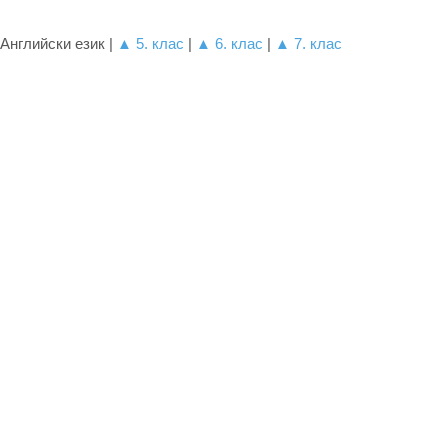
Английски език |
▲ 5. клас
|
▲ 6. клас
|
▲ 7. клас