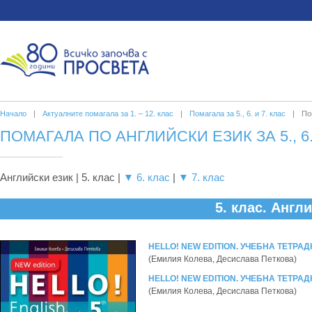
Начало
|
Актуалните помагала за 1. – 12. клас
|
Помагала за 5., 6. и 7. клас
|
По
ПОМАГАЛА ПО АНГЛИЙСКИ ЕЗИК ЗА 5., 6.
Английски език | 5. клас |
▼ 6. клас
|
▼ 7. клас
5. клас. Англ
HELLO! NEW EDITION. УЧЕБНА ТЕТРАД
(Емилия Колева, Десислава Петкова)
HELLO! NEW EDITION. УЧЕБНА ТЕТРАД
(Емилия Колева, Десислава Петкова)