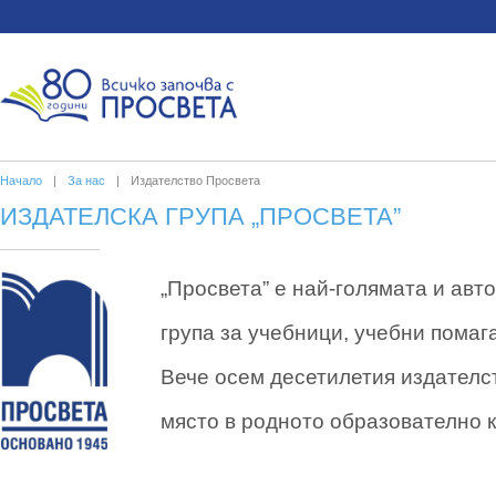
Начало
|
За нас
|
Издателство Просвета
ИЗДАТЕЛСКА ГРУПА „ПРОСВЕТА”
„Просвета” е най-голямата и авт
група за учебници, учебни помаг
Вече осем десетилетия издателс
място в родното образователно 