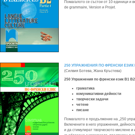
Помагалото се състои от 10 единици и вкл
de grammaire, Version и Projet.
250 УПРАЖНЕНИЯ ПО ФРЕНСКИ ЕЗИК 
(Силвия Ботева, Жана Кръстева)
250 Упражнения по френски език В1 В
граматика
комуникативни дейности
творчески задачи
четене
писане
Помагалото е продължение на „250 упра
Включените в него упражнения, дейност
и да стимулират творческото мислене и