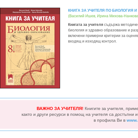
КНИГА ЗА УЧИТЕЛЯ ПО БИОЛОГИЯ И
(Василий Ишев, Ирина Михова-Нанкова
Книгата за учителя
съдържа методическ
биология и здравно образование и раз
включени примерни критерии за оценяв
входящ и изходящ контрол.
ВАЖНО ЗА УЧИТЕЛЯ!
Книгите за учителя, прим
както и други ресурси в помощ на учителя са достъпни 
в профила Ви в
www.