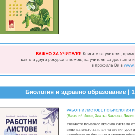
ВАЖНО ЗА УЧИТЕЛЯ!
Книгите за учителя, прим
както и други ресурси в помощ на учителя са достъпни 
в профила Ви в
www.
Биология и здравно образование | 1
РАБОТНИ ЛИСТОВЕ ПО БИОЛОГИЯ И
(Василий Ишев, Златка Ваклева, Лилия
Учебното помагало включва система от 
включва място за план на взетия урок