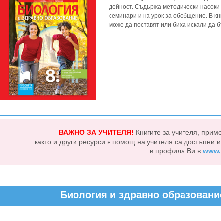
дейност. Съдържа методически насоки 
семинари и на урок за обобщение. В к
може да поставят или биха искали да 
ВАЖНО ЗА УЧИТЕЛЯ!
Книгите за учителя, прим
както и други ресурси в помощ на учителя са достъпни 
в профила Ви в
www.
Биология и здравно образование 