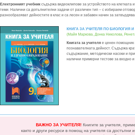
Електронният учебник
съдържа видеоклипове за устройството на клетката и
теми. Налични са допълнителни задачи от различен тип – с избираем отгово
разнообразяват дейностите в клас и са лесен и забавен начин за затвърдява
КНИГА ЗА УЧИТЕЛЯ ПО БИОЛОГИЯ И
(Майя Маркова, Донка Николова, Ренет
Книгата за учителя
е ценен помощник 
познавателната дейност. Съдържа крат
съдържание, методически насоки и при
налични примерни тестове за входно и
ВАЖНО ЗА УЧИТЕЛЯ!
Книгите за учителя, прим
както и други ресурси в помощ на учителя са достъпни 