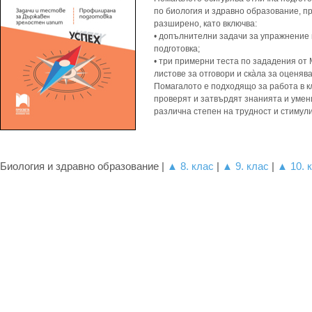
по биология и здравно образование, 
разширено, като включва:
• допълнителни задачи за упражнение
подготовка;
• три примерни теста по зададения от
листове за отговори и скàла за оценяв
Помагалото е подходящо за работа в к
проверят и затвърдят знанията и умен
различна степен на трудност и стимул
Биология и здравно образование |
▲ 8. клас
|
▲ 9. клас
|
▲ 10. 