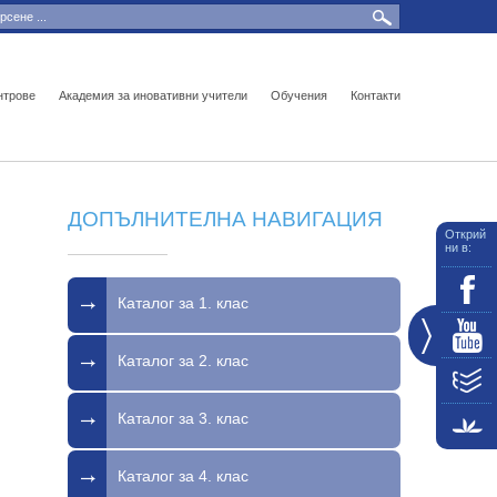
нтрове
Академия за иновативни учители
Обучения
Контакти
ДОПЪЛНИТЕЛНА НАВИГАЦИЯ
Открий
ни в:
Каталог за 1. клас
Каталог за 2. клас
Каталог за 3. клас
Каталог за 4. клас