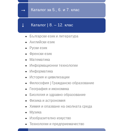
Каталог за 5., 6. и 7. клас
Каталог | 8. – 12. клас
Български език и литература
Английски език
Руски език
Френски език
Математика
Информационни технологии
Информатика
История и цивилизации
Философия | Гражданско образование
География и икономика
Биология и здравно образование
Физика и астрономия
Химия и опазване на околната среда
Музика
Изобразително изкуство
Технологии и предприемачество