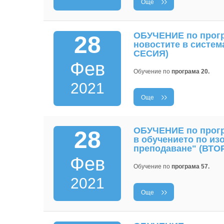
Още
ОБУЧЕНИЕ по програ
28
новостите в систем
СЕСИЯ)
Фев
Обучение по
програма 20.
2021
Още
ОБУЧЕНИЕ по прогр
28
в обучението по из
преподаване" (ВТО
Фев
Обучение по
програма 57.
2021
Още