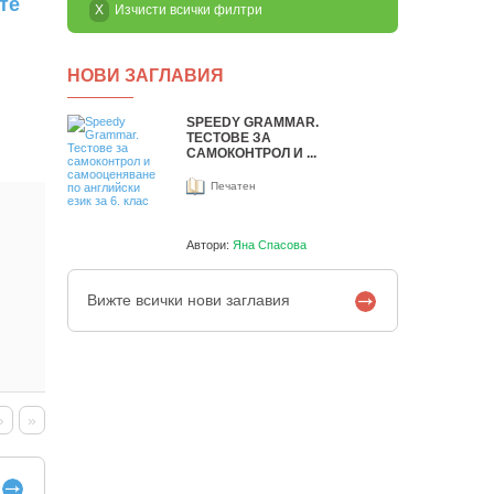
те
X
Изчисти всички филтри
НОВИ ЗАГЛАВИЯ
SPEEDY GRAMMAR.
ТЕСТОВЕ ЗА
САМОКОНТРОЛ И ...
Печатен
Автори:
Яна Спасова
Вижте всички нови заглавия
›
»