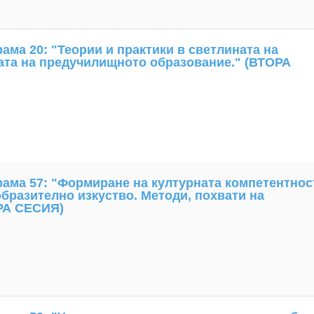
ма 20: "Теории и практики в светлината на
ата на предучилищното образование." (ВТОРА
ама 57: "Формиране на културната компетентнос
образително изкуство. Методи, похвати на
РА СЕСИЯ)