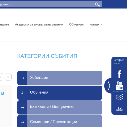
нтрове
Академия за иновативни учители
Обучения
Контакти
КАТЕГОРИИ СЪБИТИЯ
Открий
ни в:
›
»
Уебинари
Обучения
 в
Кампании / Инициативи
Семинари / Презентации