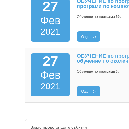
ОБУЧЕНИЕ по програ
27
програми по компют
Фев
Обучение по
програма 50.
2021
Още
ОБУЧЕНИЕ по програ
27
обучение по околен
Фев
Обучение по
програма 3.
2021
Още
Вижте предстоящите събития