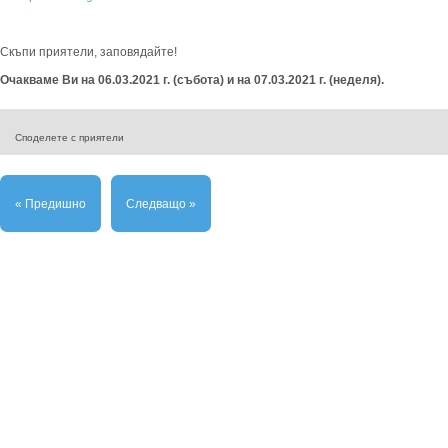
Скъпи приятели, заповядайте!
Очакваме Ви на 06.03.2021 г. (събота) и на 07.03.2021 г. (неделя).
Споделете с приятели
« Предишно
Следващо »