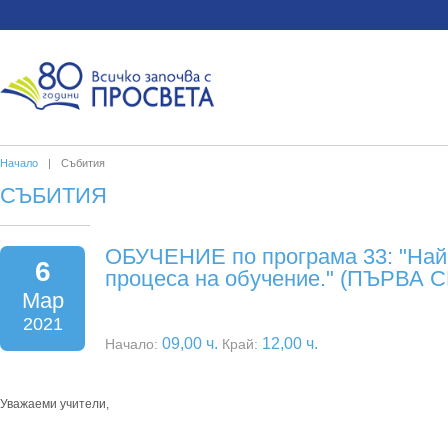
Начало
|
Събития
СЪБИТИЯ
ОБУЧЕНИЕ по програма 33: "Най
6
процеса на обучение." (ПЪРВА 
Мар
2021
09,00 ч.
12,00 ч.
Начало:
Край:
Уважаеми учители,