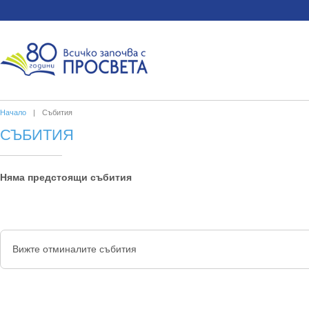
Начало
|
Събития
СЪБИТИЯ
Няма предстоящи събития
Вижте отминалите събития