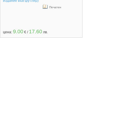
Печатен
9.00
17.60
цена:
€ /
лв.