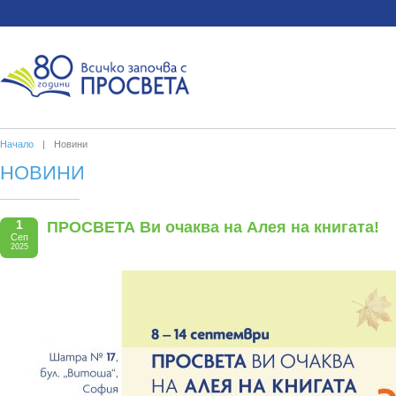
Начало
|
Новини
НОВИНИ
1
ПРОСВЕТА Ви очаква на Алея на книгата!
Сеп
2025