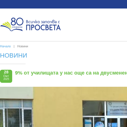
Начало
|
Новини
НОВИНИ
28
9% от училищата у нас още са на двусмене
Окт
2025