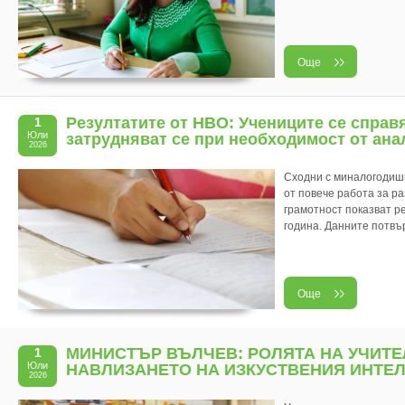
Още
Резултатите от НВО: Учениците се справя
1
Юли
затрудняват се при необходимост от ана
2026
Сходни с миналогодишн
от повече работа за р
грамотност показват р
година. Данните потвър
Още
МИНИСТЪР ВЪЛЧЕВ: РОЛЯТА НА УЧИТЕ
1
Юли
НАВЛИЗАНЕТО НА ИЗКУСТВЕНИЯ ИНТЕЛ
2026