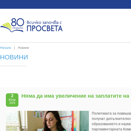
Начало
|
Новини
НОВИНИ
Няма да има увеличение на заплатите на
2
Юли
2026
Политиката за повишав
получат допълнително 
образованието и наука
парламентарната Комис